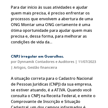
Para dar início às suas atividades e ajudar
quem mais precisa, é preciso enfrentar os
processos que envolvem a abertura de uma
ONG Montar uma ONG certamente é uma
ótima oportunidade para ajudar quem mais
precisa e, dessa forma, para melhorar as
condições de vida da...
CNPJ irregular em Guarulhos.
por
Dynnamik Contadores e Auditores
|
11/07/2023
|
Artigos
,
Gestão financeira
A situação correta para o Cadastro Nacional
de Pessoas Jurídicas (CNPJ) da sua empresa,
se estiver atuando, é a ATIVA. Quando você
consulta o CNPJ na Receita Federal, e emite o
Comprovante de Inscrição e Situação
Cadastral, um dos campos informados é