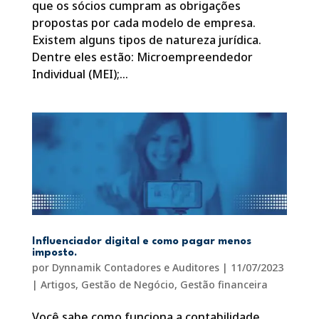
que os sócios cumpram as obrigações
propostas por cada modelo de empresa.
Existem alguns tipos de natureza jurídica.
Dentre eles estão: Microempreendedor
Individual (MEI);...
Influenciador digital e como pagar menos
imposto.
por
Dynnamik Contadores e Auditores
|
11/07/2023
|
Artigos
,
Gestão de Negócio
,
Gestão financeira
Você sabe como funciona a contabilidade