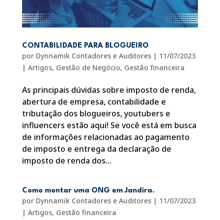
CONTABILIDADE PARA BLOGUEIRO
por
Dynnamik Contadores e Auditores
|
11/07/2023
|
Artigos
,
Gestão de Negócio
,
Gestão financeira
As principais dúvidas sobre imposto de renda,
abertura de empresa, contabilidade e
tributação dos blogueiros, youtubers e
influencers estão aqui! Se você está em busca
de informações relacionadas ao pagamento
de imposto e entrega da declaração de
imposto de renda dos...
Como montar uma ONG em Jandira.
por
Dynnamik Contadores e Auditores
|
11/07/2023
|
Artigos
,
Gestão financeira