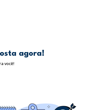
posta agora!
ra você!