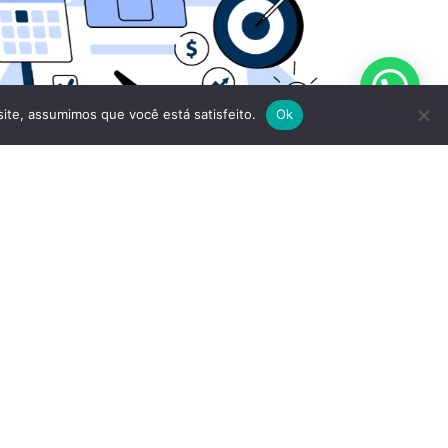
site, assumimos que você está satisfeito.
Ok