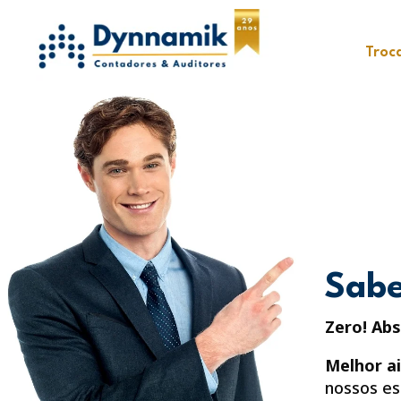
Troc
Sabe
Zero! Ab
Melhor a
nossos es