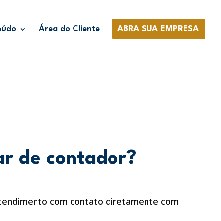
eúdo
Área do Cliente
ABRA SUA EMPRESA
ar de contador?
 atendimento com contato diretamente com