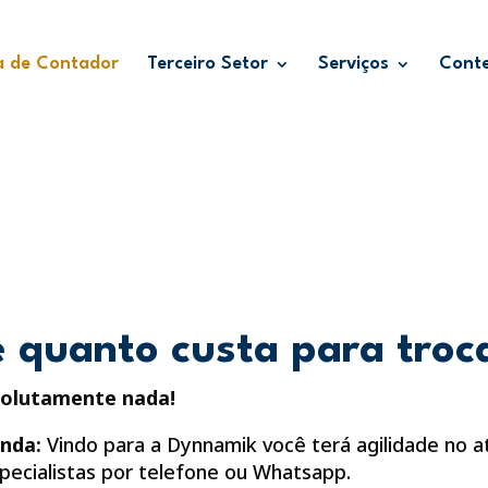
a de Contador
Terceiro Setor
Serviços
Cont
 quanto custa para troc
solutamente nada!
inda:
Vindo para a Dynnamik você terá agilidade no
pecialistas por telefone ou Whatsapp.