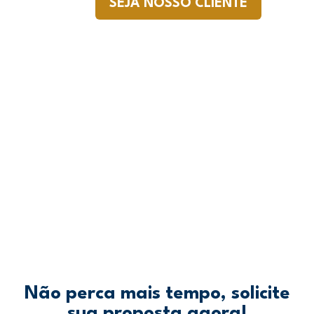
SEJA NOSSO CLIENTE
Não perca mais tempo, solicite
sua proposta agora!