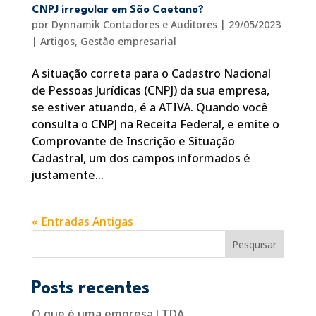
CNPJ irregular em São Caetano?
por
Dynnamik Contadores e Auditores
|
29/05/2023
|
Artigos
,
Gestão empresarial
A situação correta para o Cadastro Nacional
de Pessoas Jurídicas (CNPJ) da sua empresa,
se estiver atuando, é a ATIVA. Quando você
consulta o CNPJ na Receita Federal, e emite o
Comprovante de Inscrição e Situação
Cadastral, um dos campos informados é
justamente...
« Entradas Antigas
Pesquisar
Posts recentes
O que é uma empresa LTDA