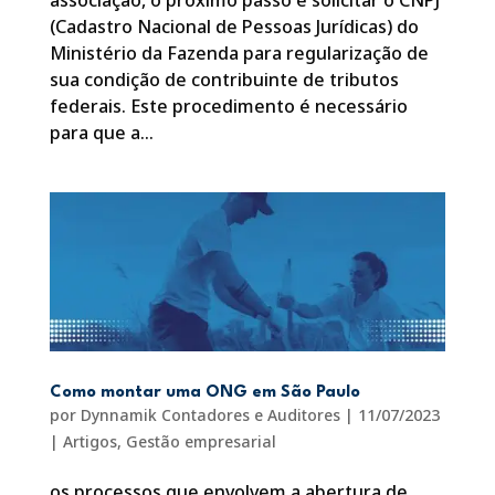
associação, o próximo passo é solicitar o CNPJ
(Cadastro Nacional de Pessoas Jurídicas) do
Ministério da Fazenda para regularização de
sua condição de contribuinte de tributos
federais. Este procedimento é necessário
para que a...
Como montar uma ONG em São Paulo
por
Dynnamik Contadores e Auditores
|
11/07/2023
|
Artigos
,
Gestão empresarial
os processos que envolvem a abertura de