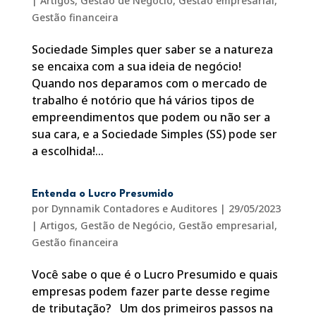
|
Artigos
,
Gestão de Negócio
,
Gestão empresarial
,
Gestão financeira
Sociedade Simples quer saber se a natureza
se encaixa com a sua ideia de negócio!
Quando nos deparamos com o mercado de
trabalho é notório que há vários tipos de
empreendimentos que podem ou não ser a
sua cara, e a Sociedade Simples (SS) pode ser
a escolhida!...
Entenda o Lucro Presumido
por
Dynnamik Contadores e Auditores
|
29/05/2023
|
Artigos
,
Gestão de Negócio
,
Gestão empresarial
,
Gestão financeira
Você sabe o que é o Lucro Presumido e quais
empresas podem fazer parte desse regime
de tributação? Um dos primeiros passos na