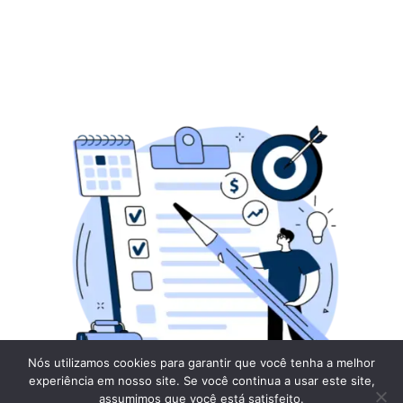
Nós utilizamos cookies para garantir que você tenha a melhor
experiência em nosso site. Se você continua a usar este site,
assumimos que você está satisfeito.