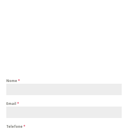
Nome
*
Email
*
Telefone
*